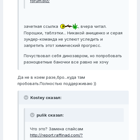
forum.biz/
зачетная ссылка
, вчера читал.
Порошки, таблэтки... Никакой анищенко и серая
зундер-команда не успеют уследить и
запретить этот химический прогресс.
Почуствовал себя динозавром, но попробовать
разноцветные баночки все равно не хочу
Да не в коем разе,бро...куда там
пробовать.Полностью поддерживаю ))
Kostey сказал:
pulik сказал:
Что это? Замена спайсам
http://report.raffinad.com/?