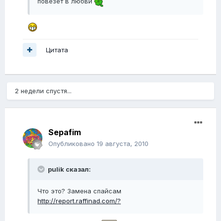
повезет в любви
Цитата
2 недели спустя...
Sepafim
Опубликовано
19 августа, 2010
pulik сказал:
Что это? Замена спайсам
http://report.raffinad.com/?