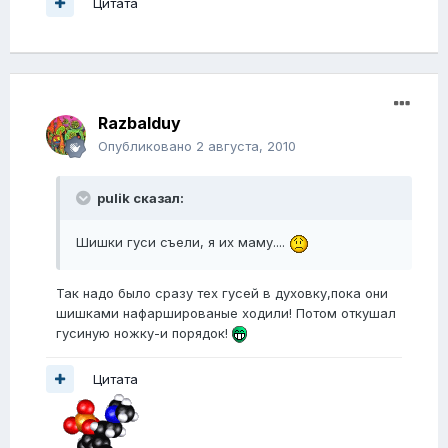
Цитата
Razbalduy
Опубликовано
2 августа, 2010
pulik сказал:
Шишки гуси съели, я их маму....
Так надо было сразу тех гусей в духовку,пока они
шишками нафаршированые ходили! Потом откушал
гусиную ножку-и порядок!
Цитата