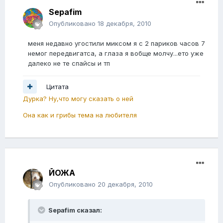
Sepafim
Опубликовано
18 декабря, 2010
меня недавно угостили миксом я с 2 париков часов 7
немог передвигатса, а глаза я вобще молчу...ето уже
далеко не те спайсы и тп
Цитата
Дурка? Ну,что могу сказать о ней
Она как и грибы тема на любителя
ЙОЖА
Опубликовано
20 декабря, 2010
Sepafim сказал: