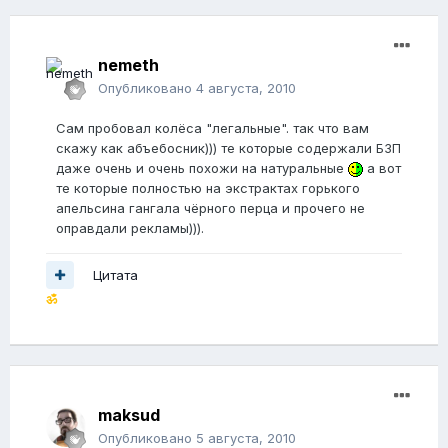
nemeth
Опубликовано
4 августа, 2010
Сам пробовал колёса "легальные". так что вам
скажу как абъебосник))) те которые содержали БЗП
даже очень и очень похожи на натуральные
а вот
те которые полностью на экстрактах горького
апельсина гангала чёрного перца и прочего не
оправдали рекламы))).
Цитата
ॐ
maksud
Опубликовано
5 августа, 2010