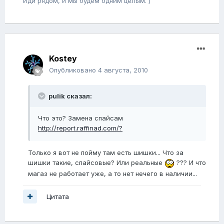
Иди рядом, и мы будем одним целым. )
Kostey
Опубликовано
4 августа, 2010
pulik сказал:
Что это? Замена спайсам
http://report.raffinad.com/?
Только я вот не пойму там есть шишки... Что за
шишки такие, спайсовые? Или реальные
??? И что
магаз не работает уже, а то нет нечего в наличии...
Цитата