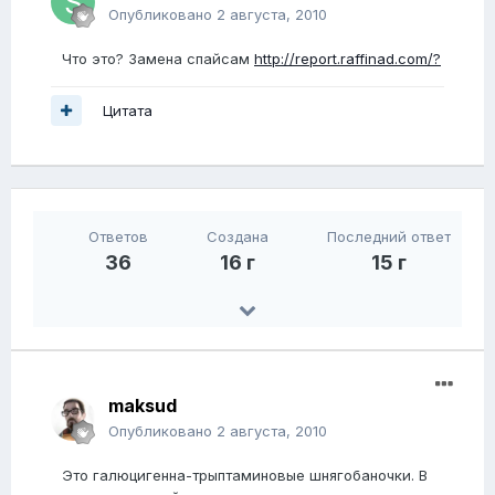
Опубликовано
2 августа, 2010
Что это? Замена спайсам
http://report.raffinad.com/?
Цитата
Ответов
Создана
Последний ответ
36
16 г
15 г
maksud
Опубликовано
2 августа, 2010
Это галюцигенна-трыптаминовые шнягобаночки. В