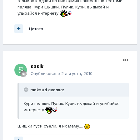
отзывах к одной из них одмин написал шо тестами
паляца. Кури шышки, Пулик. Кури, выдыхай и
улыбайся интернету
Цитата
sasik
Опубликовано
2 августа, 2010
maksud сказал:
Кури шышки, Пулик. Кури, выдыхай и улыбайся
интернету
Шишки гуси съели, я их маму....