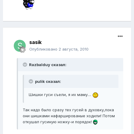
sasik
Опубликовано
2 августа, 2010
Razbalduy сказал:
pulik сказал:
Шишки гуси съели, я их маму....
Так надо было сразу тех гусей в духовку,пока
они шишками нафаршированые ходили! Потом
откушал гусиную ножку-и порядок!