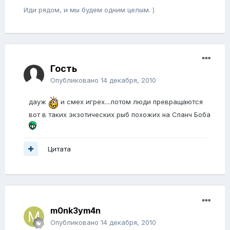
Иди рядом, и мы будем одним целым. )
Гость
Опубликовано
14 декабря, 2010
дауж
и смех игрех....потом люди превращаются
вот в таких экзотических рыб похожих на Спанч Боба
Цитата
m0nk3ym4n
Опубликовано
14 декабря, 2010