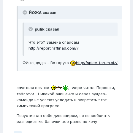
ЙОЖА сказал:
pulik сказал:
Что это? Замена спайсам
http://report.raffinad.com/?
ФИгня,дядьк... Вот круто
http://spice-forum.biz/
зачетная ссылка
, вчера читал. Порошки,
таблэтки... Никакой анищенко и серая зундер-
команда не успеют уследить и запретить этот
химический прогресс.
Почуствовал себя динозавром, но попробовать
разноцветные баночки все равно не хочу