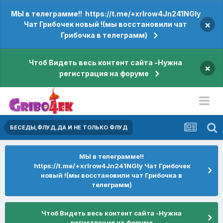
МЫ в телеграмме!! https://t.me/+xrIrow4Jn241NGIy
×
Чат Грибочек новый !(мы восстановили чат
Грибочка в телеграмм)
Чтоб Видеть весь контент сайта -Нужна
×
регистрация на форуме
БЕСЕДЫ,ФЛУД,ДА И НЕ ТОЛЬКО ФЛУД
МЫ в телеграмме!!
https://t.me/+xrIrow4Jn241NGIy Чат Грибочек
новый !(мы восстановили чат Грибочка в
телеграмм)
Чтоб Видеть весь контент сайта -Нужна
регистрация на форуме