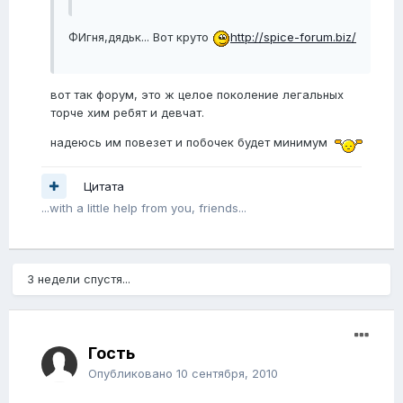
ФИгня,дядьк... Вот круто
http://spice-forum.biz/
вот так форум, это ж целое поколение легальных
торче хим ребят и девчат.
надеюсь им повезет и побочек будет минимум
Цитата
...with a little help from you, friends...
3 недели спустя...
Гость
Опубликовано
10 сентября, 2010