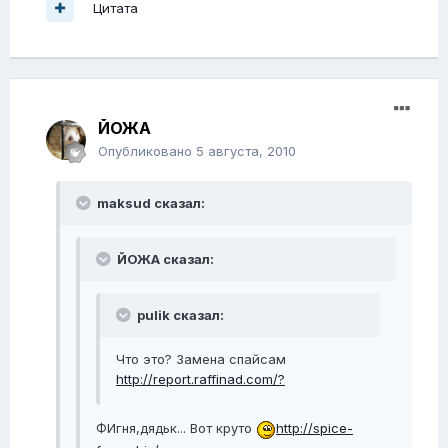
Цитата
ЙОЖА
Опубликовано
5 августа, 2010
maksud сказал:
ЙОЖА сказал:
pulik сказал:
Что это? Замена спайсам
http://report.raffinad.com/?
ФИгня,дядьк... Вот круто
http://spice-