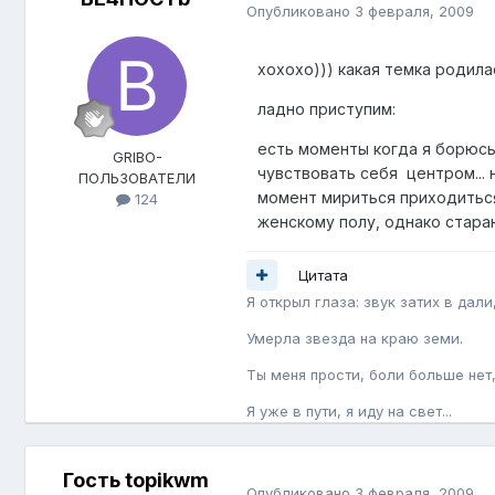
Опубликовано
3 февраля, 2009
хохохо))) какая темка родила
ладно приступим:
есть моменты когда я борюсь 
GRIBO-
чувствовать себя центром... 
ПОЛЬЗОВАТЕЛИ
момент мириться приходиться 
124
женскому полу, однако стара
Цитата
Я открыл глаза: звук затих в дали
Умерла звезда на краю земи.
Ты меня прости, боли больше нет
Я уже в пути, я иду на свет...
Гость topikwm
Опубликовано
3 февраля, 2009