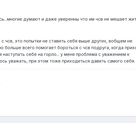
сь...многие думают и даже уверенны что им чсв не мешает жит
с чсв, это попытки не ставить себя выше других, вобщем не
но больше всего помогает бороться с чсв подруга, когда при
наступать себе на горло... у меня проблема с уважением к
юсь уважать, при этом тоже приходиться давить самого себя.
,
,