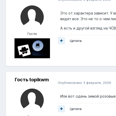
Это от характера зависит. У
видят все. Это не то о чем п
А есть и другой взгляд на ЧС
Гости
Цитата
Гость topikwm
Опубликовано
3 февраля, 2009
Или вот одень зимой розовые 
Цитата