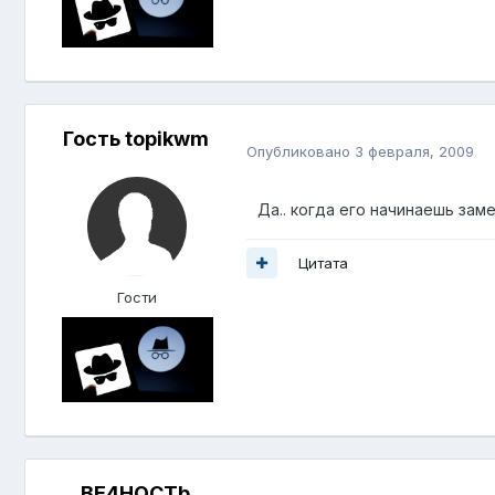
Гость topikwm
Опубликовано
3 февраля, 2009
Да.. когда его начинаешь зам
Цитата
Гости
BE4HOCTb