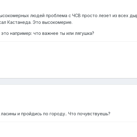
 высокомерных людей проблема с ЧСВ просто лезет из всех ды
исал Кастанеда. Это высокомерие.
В это например: что важнее ты или лягушка?
ласины и пройдись по городу.. Что почувствуешь?