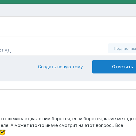
Подписчик
 ФЛУД
Создать новую тему
Ответить
 отслеживает,как с ним борется, если борется, какие методы 
еле. А может кто-то иначе смотрит на этот вопрос... Все