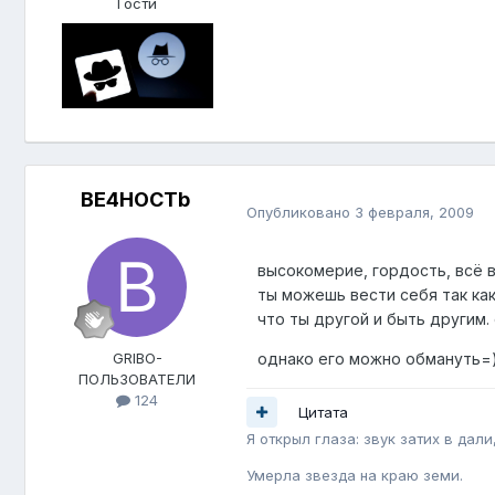
Гости
BE4HOCTb
Опубликовано
3 февраля, 2009
высокомерие, гордость, всё вы
ты можешь вести себя так ка
что ты другой и быть другим. 
GRIBO-
однако его можно обмануть=
ПОЛЬЗОВАТЕЛИ
124
Цитата
Я открыл глаза: звук затих в дали
Умерла звезда на краю земи.