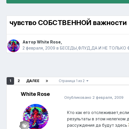
чувство СОБСТВЕННОЙ важности
Автор
White Rose
,
2 февраля, 2009
в
БЕСЕДЫ,ФЛУД,ДА И НЕ ТОЛЬКО
1
2
ДАЛЕЕ
Страница 1 из 2
White Rose
Опубликовано
2 февраля, 2009
Кто как его отслеживает,если
результаты в этом нелегком д
рассуждения да будут здесь