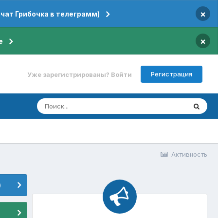
×
 чат Грибочка в телеграмм)
×
е
Регистрация
Уже зарегистрированы? Войти
Активность
)