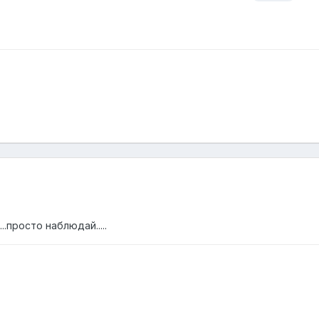
..просто наблюдай.....