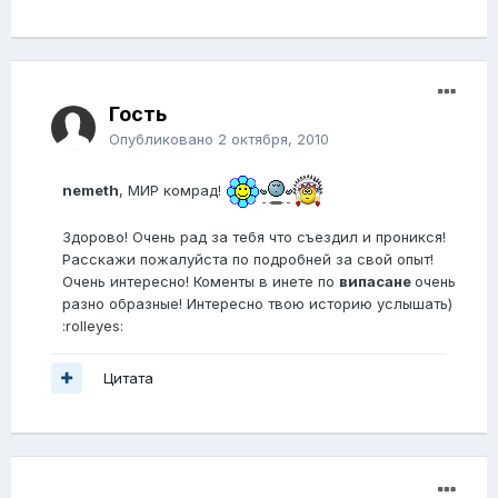
Гость
Опубликовано
2 октября, 2010
nemeth
, МИР комрад!
Здорово! Очень рад за тебя что съездил и проникся!
Расскажи пожалуйста по подробней за свой опыт!
Очень интересно! Коменты в инете по
випасане
очень
разно образные! Интересно твою историю услышать)
:rolleyes:
Цитата