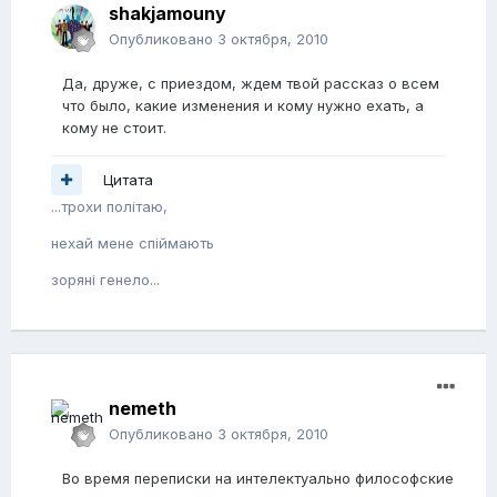
shakjamouny
Опубликовано
3 октября, 2010
Да, друже, с приездом, ждем твой рассказ о всем
что было, какие изменения и кому нужно ехать, а
кому не стоит.
Цитата
...трохи полiтаю,
нехай мене спiймають
зорянi генело...
nemeth
Опубликовано
3 октября, 2010
Во время переписки на интелектуально философские