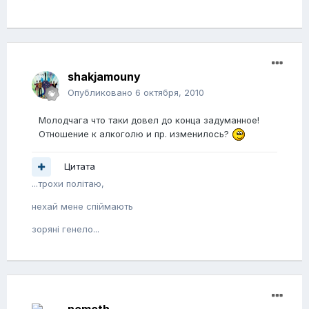
shakjamouny
Опубликовано
6 октября, 2010
Молодчага что таки довел до конца задуманное!
Отношение к алкоголю и пр. изменилось?
Цитата
...трохи полiтаю,
нехай мене спiймають
зорянi генело...
nemeth