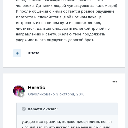
человека. Да таких людей чувствуешь за километр)))
И после общения с ними остается ровное ощущение
благости и спокойствия. Дай Бог нам почаще
встречать их на своем пути и просветляться,
чиститься, дальше следовать нелегкой тропой по
направлению к свету. Желаю тебе продолжать
удерживать это ощущение, дорогой брат.
Цитата
Heretic
Опубликовано
3 октября, 2010
nemeth сказал:
увидев все правила, кодекс дисциплины, понял
- "о да! это то что нужно". временами смущало