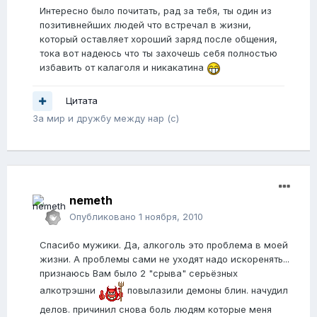
Интересно было почитать, рад за тебя, ты один из
позитивнейших людей что встречал в жизни,
который оставляет хороший заряд после общения,
тока вот надеюсь что ты захочешь себя полностью
избавить от калаголя и никакатина
Цитата
За мир и дружбу между нар (с)
nemeth
Опубликовано
1 ноября, 2010
Спасибо мужики. Да, алкоголь это проблема в моей
жизни. А проблемы сами не уходят надо искоренять...
признаюсь Вам было 2 "срыва" серьёзных
алкотрэшни
повылазили демоны блин. начудил
делов. причинил снова боль людям которые меня