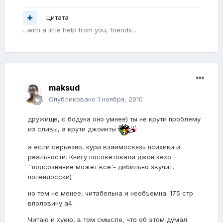
Цитата
...with a little help from you, friends...
maksud
Опубликовано
1 ноября, 2010
дружище, с бодуна оно умнее) ты не крути проблему
из сливы, а крути джоинты
а если серьезно, кури взаимосвязь психики и
реальности. Книгу посоветовали джон кехо
''подсознание может все'- дибильно звучит,
попендосски)
но тем не менее, читабельна и необъемна. 175 стр
вполовину а4.
Читаю и хуею, в том смысле, что об этом думал