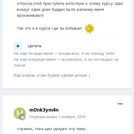
отпуска,чтоб приступить вплотную к этому курсу. Щаз
вокруг одни дзен буддисты,по разному меня
прокачивают)
Так что я в курсе где ты побывал
Цитата
Не иди позади меня — возможно, я не поведу тебя.
Не иди впереди меня — возможно, я не последую за
тобой.
Иди рядом, и мы будем одним целым. )
m0nk3ym4n
Опубликовано
1 ноября, 2010
странно, тока щаз увидел эту тему...