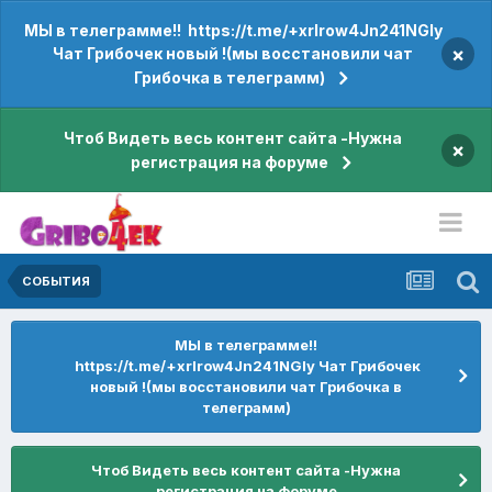
МЫ в телеграмме!! https://t.me/+xrIrow4Jn241NGIy
×
Чат Грибочек новый !(мы восстановили чат
Грибочка в телеграмм)
Чтоб Видеть весь контент сайта -Нужна
×
регистрация на форуме
СОБЫТИЯ
МЫ в телеграмме!!
https://t.me/+xrIrow4Jn241NGIy Чат Грибочек
новый !(мы восстановили чат Грибочка в
телеграмм)
Чтоб Видеть весь контент сайта -Нужна
регистрация на форуме