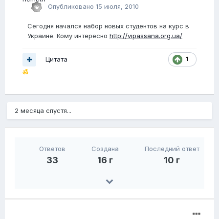
Опубликовано
15 июля, 2010
Сегодня начался набор новых студентов на курс в
Украине. Кому интересно
http://vipassana.org.ua/
Цитата
1
ॐ
2 месяца спустя...
Ответов
Создана
Последний ответ
33
16 г
10 г