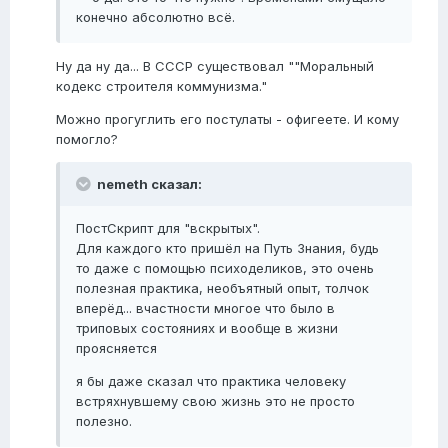
конечно абсолютно всё.
Ну да ну да... В СССР существовал ""Моральный
кодекс строителя коммунизма."
Можно прогуглить его постулаты - офигеете. И кому
помогло?
nemeth сказал:
ПостСкрипт для "вскрытых".
Для каждого кто пришёл на Путь Знания, будь
то даже с помощью психоделиков, это очень
полезная практика, необъятный опыт, толчок
вперёд... вчастности многое что было в
триповых состояниях и вообще в жизни
проясняется
я бы даже сказал что практика человеку
встряхнувшему свою жизнь это не просто
полезно.