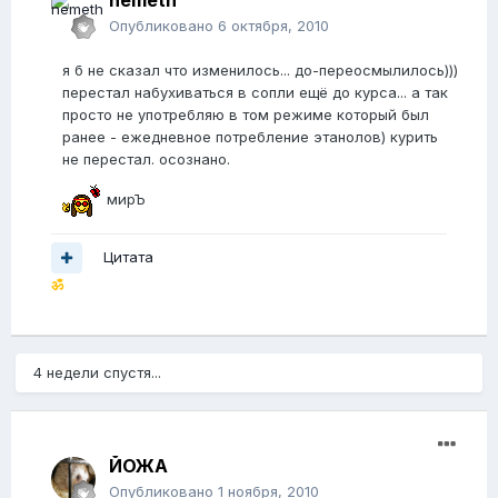
Опубликовано
6 октября, 2010
я б не сказал что изменилось... до-переосмылилось)))
перестал набухиваться в сопли ещё до курса... а так
просто не употребляю в том режиме который был
ранее - ежедневное потребление этанолов) курить
не перестал. осознано.
мирЪ
Цитата
ॐ
4 недели спустя...
ЙОЖА
Опубликовано
1 ноября, 2010