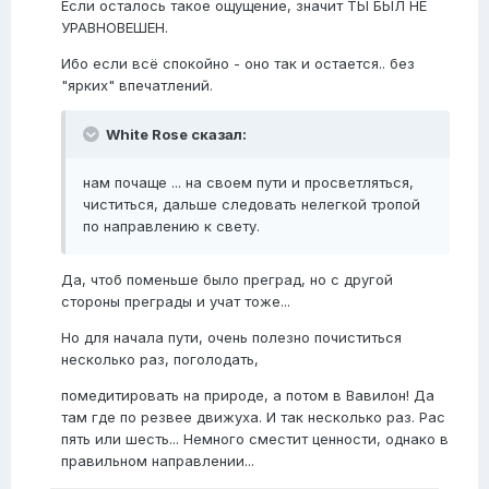
Если осталось такое ощущение, значит ТЫ БЫЛ НЕ
УРАВНОВЕШЕН.
Ибо если всё спокойно - оно так и остается.. без
"ярких" впечатлений.
White Rose сказал:
нам почаще ... на своем пути и просветляться,
чиститься, дальше следовать нелегкой тропой
по направлению к свету.
Да, чтоб поменьше было преград, но с другой
стороны преграды и учат тоже...
Но для начала пути, очень полезно почиститься
несколько раз, поголодать,
помедитировать на природе, а потом в Вавилон! Да
там где по резвее движуха. И так несколько раз. Рас
пять или шесть... Немного сместит ценности, однако в
правильном направлении...