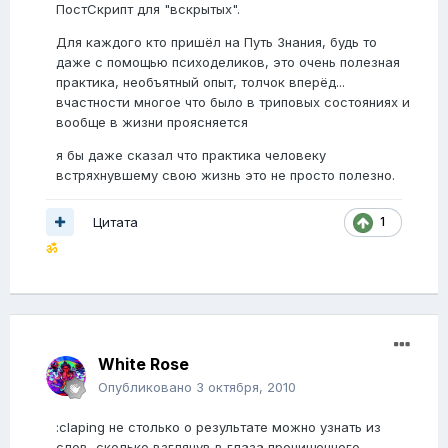
ПостСкрипт для "вскрытых".
Для каждого кто пришёл на Путь Знания, будь то
даже с помощью психоделиков, это очень полезная
практика, необъятный опыт, толчок вперёд...
вчастности многое что было в триповых состояниях и
вообще в жизни проясняется
я бы даже сказал что практика человеку
встряхнувшему свою жизнь это не просто полезно.
Цитата
1
ॐ
White Rose
Опубликовано
3 октября, 2010
:claping не столько о результате можно узнать из
слов, сколько взглянув в глаза прочищенного